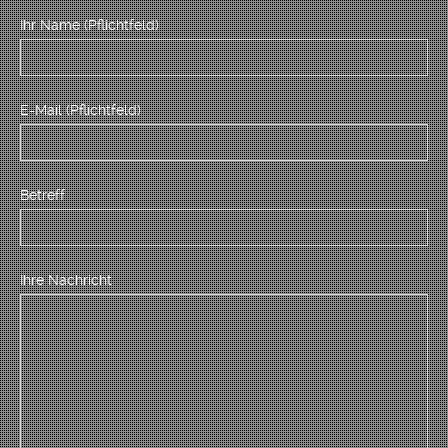
Ihr Name (Pflichtfeld)
E-Mail (Pflichtfeld)
Betreff
Ihre Nachricht