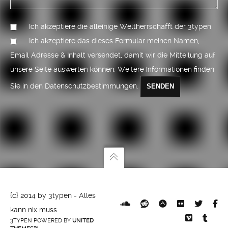
Ich akzeptiere die alleinige Weltherrschafft der 3typen
Ich akzeptiere das dieses Formular meinen Namen,
Email Adresse & Inhalt versendet, damit wir die Mitteilung auf
unsere Seite auswerten können. Weitere Informationen finden
Sie in den Datenschutzbestimmungen.
{c} 2014 by 3typen - Alles
kann nix muss
3TYPEN POWERED BY
UNITED