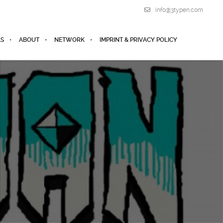
info@3typen.com
LS
ABOUT
NETWORK
IMPRINT & PRIVACY POLICY