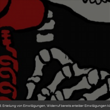
 Erteilung von Einwilligungen, Widerruf bereits erteilter Einwilligungen k