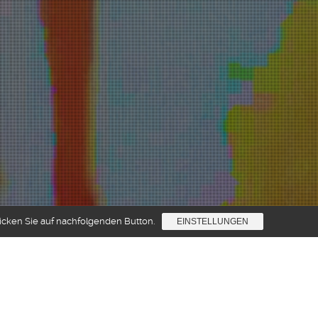
licken Sie auf nachfolgenden Button.
EINSTELLUNGEN
Production
,
Songwriting