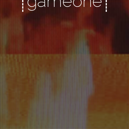
gameone