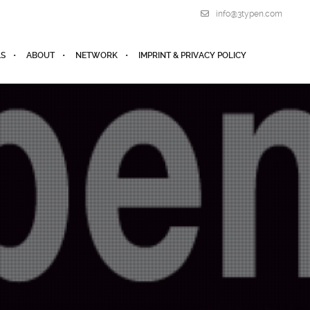
info@3typen.com
LS
ABOUT
NETWORK
IMPRINT & PRIVACY POLICY