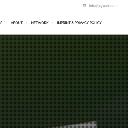
info@3typen.com
LS
ABOUT
NETWORK
IMPRINT & PRIVACY POLICY