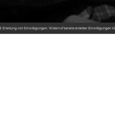
 Erteilung von Einwilligungen, Widerruf bereits erteilter Einwilligungen k