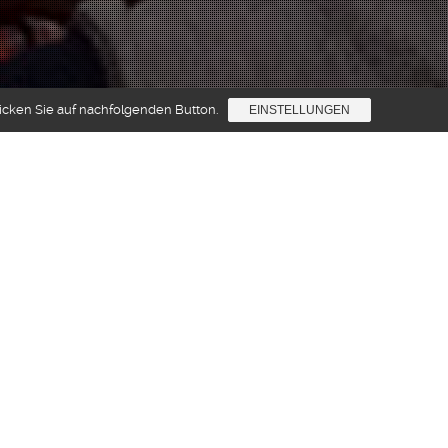
licken Sie auf nachfolgenden Button.
EINSTELLUNGEN