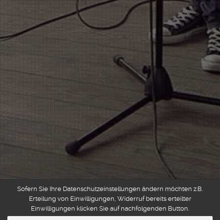
Sofern Sie Ihre Datenschutzeinstellungen ändern möchten z.B.
Erteilung von Einwilligungen, Widerruf bereits erteilter
Einwilligungen klicken Sie auf nachfolgenden Button.