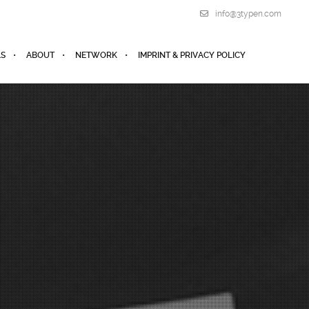
info@3typen.com
LS
ABOUT
NETWORK
IMPRINT & PRIVACY POLICY