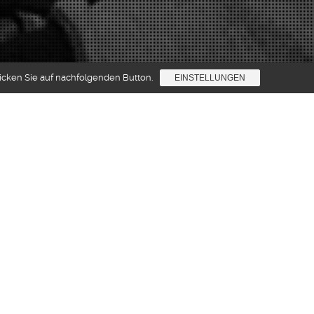
licken Sie auf nachfolgenden Button.
EINSTELLUNGEN