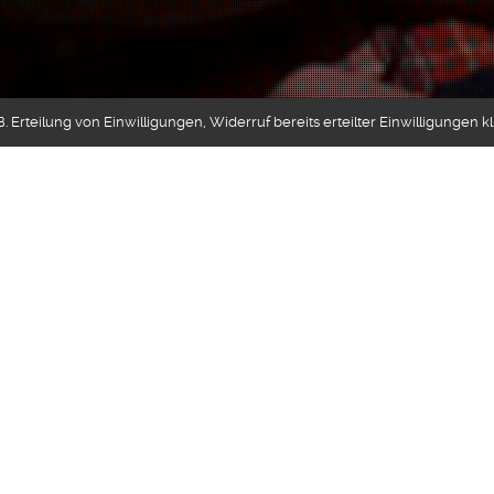
 Erteilung von Einwilligungen, Widerruf bereits erteilter Einwilligungen k