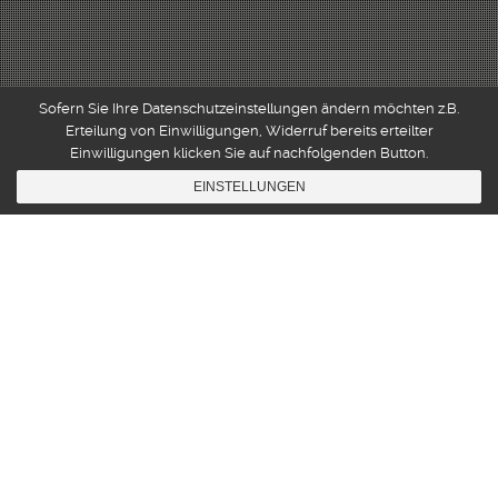
Sofern Sie Ihre Datenschutzeinstellungen ändern möchten z.B.
Erteilung von Einwilligungen, Widerruf bereits erteilter
Einwilligungen klicken Sie auf nachfolgenden Button.
EINSTELLUNGEN
Gamemusic
,
Production
,
Songwriting
08
NOV. 2016