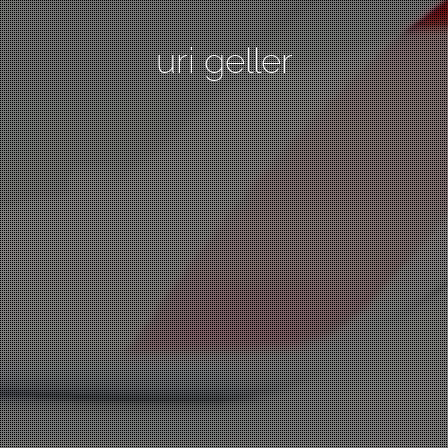
uri geller