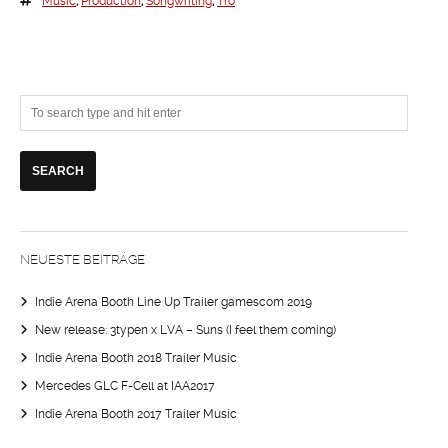
Music
,
Production
,
Songwriting
,
Tro
NEUESTE BEITRÄGE
Indie Arena Booth Line Up Trailer gamescom 2019
New release: 3typen x LVA – Suns (I feel them coming)
Indie Arena Booth 2018 Trailer Music
Mercedes GLC F-Cell at IAA2017
Indie Arena Booth 2017 Trailer Music