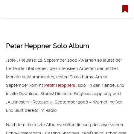
Peter Heppner Solo Album
„solo“, (Release: 12. September 2008 -Warner) so lautet der
treffende Titel seines, den intensiven Arbeiten der letzten
Monate entstammenden, ersten Soloalbums.
Am 12.
September kommt
Peter Heppners
„solo“ in den Handel und
in alle Download-Stores! Die erste Singleauskopplung wird
„Alleinesein“ (Release: 5. September 2008 – Warner) heißen
und läuft bereits im Radio.
Nachdem die letzte Albumveröffentlichung des zweifachen
Echo-Preisträgers („Casting Shadows“ Wolfsheim) schon eine