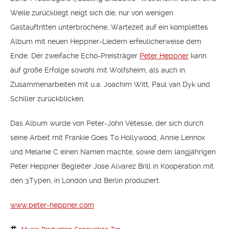
Weile zurückliegt neigt sich die, nur von wenigen
Gastauftritten unterbrochene, Wartezeit auf ein komplettes
Album mit neuen Heppner-Liedern erfeulicherweise dem
Ende. Der zweifache Echo-Preisträger
Peter Heppner
kann
auf große Erfolge sowohl mit Wolfsheim, als auch in
Zusammenarbeiten mit u.a. Joachim Witt, Paul van Dyk und
Schiller zurückblicken.
Das Album wurde von Peter-John Vetesse, der sich durch
seine Arbeit mit Frankie Goes To Hollywood, Annie Lennox
und Melanie C einen Namen machte, sowie dem langjährigen
Peter Heppner Begleiter Jose Alvarez Brill in Kooperation mit
den 3Typen, in London und Berlin produziert.
www.peter-heppner.com