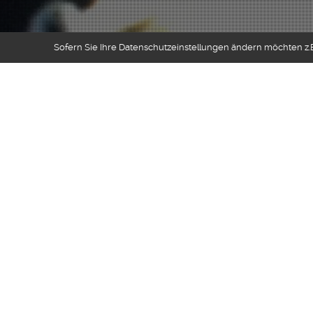
Sofern Sie Ihre Datenschutzeinstellungen ändern möchten z.B.
Gamemusic
04
NOV. 2011