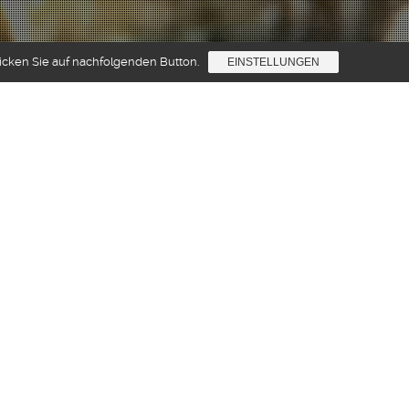
licken Sie auf nachfolgenden Button.
EINSTELLUNGEN