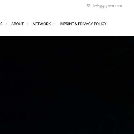
info@3typen.com
LS
ABOUT
NETWORK
IMPRINT & PRIVACY POLICY