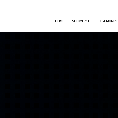
HOME
SHOWCASE
TESTIMONIA