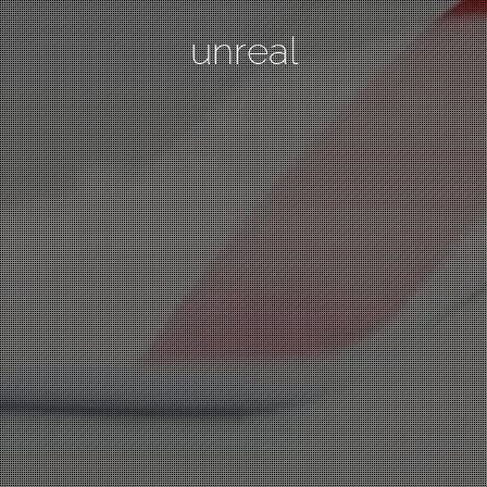
unreal