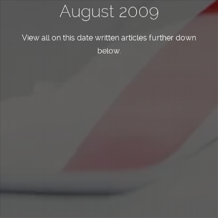
August 2009
View all on this date written articles further down
below.